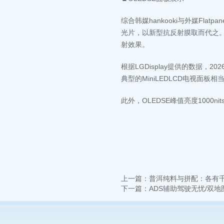
综合韩媒hankooki与外媒Fla
光片，以新型抗反射膜取而代之。
射效果。
根据LGDisplay提供的数据，20
典型的MiniLEDLCD电视面板相
此外，OLEDSE峰值亮度1000nit
上一篇：
普洱纯料与拼配：各有
下一篇：
ADS辅助驾驶无忧/双