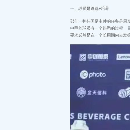
‬一、球员是遴选+培养
邵佳一担任国足主帅的任务是周
中甲的球员有一个熟悉的过程；
要求必然是在一个长周期内去发